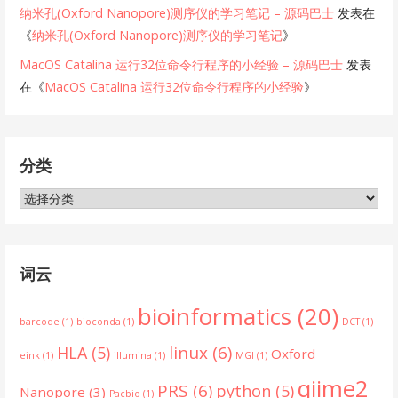
纳米孔(Oxford Nanopore)测序仪的学习笔记 – 源码巴士
发表在
《
纳米孔(Oxford Nanopore)测序仪的学习笔记
》
MacOS Catalina 运行32位命令行程序的小经验 – 源码巴士
发表
在《
MacOS Catalina 运行32位命令行程序的小经验
》
分类
分
类
词云
bioinformatics
(20)
barcode
(1)
bioconda
(1)
DCT
(1)
linux
(6)
HLA
(5)
Oxford
eink
(1)
illumina
(1)
MGI
(1)
qiime2
PRS
(6)
python
(5)
Nanopore
(3)
Pacbio
(1)