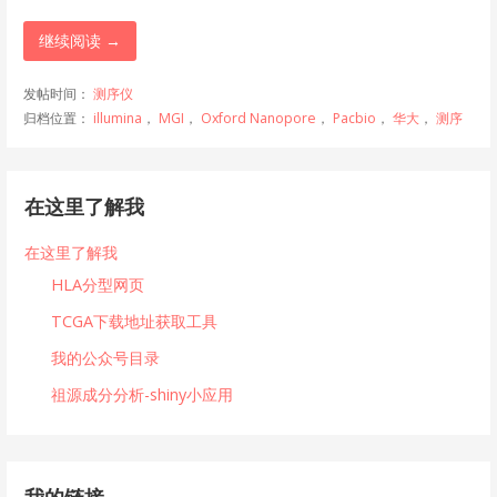
继续阅读 →
发帖时间：
测序仪
归档位置：
illumina
，
MGI
，
Oxford Nanopore
，
Pacbio
，
华大
，
测序
在这里了解我
在这里了解我
HLA分型网页
TCGA下载地址获取工具
我的公众号目录
祖源成分分析-shiny小应用
我的链接