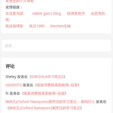
崔艳雯的个人博客
友情链接：
生信菜鸟团
rabbit gao's blog
徐洲更简书
会思考的
熊
陈连福博客
铁汉1990
biochen生物
搜
索：
评论
Shirley
发表在《
SNP2HLA学习笔记2
》
zd200572
发表在《
探索消费级基因检测–祖源
》
fs
发表在《
探索消费级基因检测–祖源
》
纳米孔(Oxford Nanopore)测序仪的学习笔记 – 源码巴士
发表在
《
纳米孔(Oxford Nanopore)测序仪的学习笔记
》