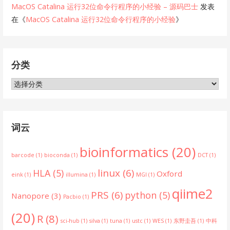
MacOS Catalina 运行32位命令行程序的小经验 – 源码巴士
发表
在《
MacOS Catalina 运行32位命令行程序的小经验
》
分类
分
类
词云
bioinformatics
(20)
barcode
(1)
bioconda
(1)
DCT
(1)
linux
(6)
HLA
(5)
Oxford
eink
(1)
illumina
(1)
MGI
(1)
qiime2
PRS
(6)
python
(5)
Nanopore
(3)
Pacbio
(1)
(20)
R
(8)
sci-hub
(1)
silva
(1)
tuna
(1)
ustc
(1)
WES
(1)
东野圭吾
(1)
中科